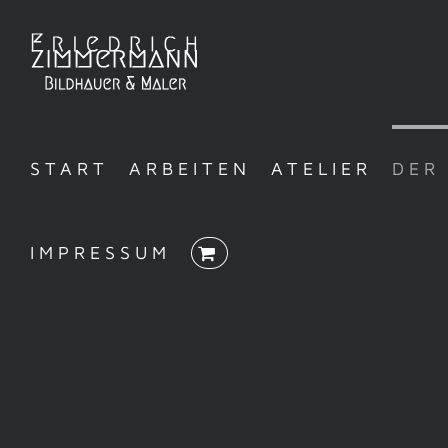
Zum
Inhalt
springen
START
ARBEITEN
ATELIER
DER
IMPRESSUM