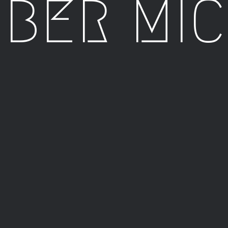
BER MI