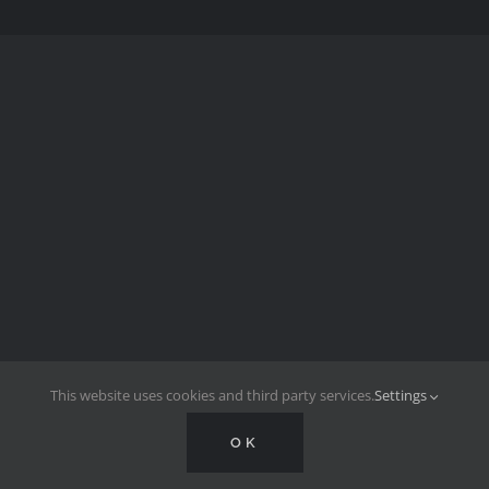
This website uses cookies and third party services.
Settings
OK