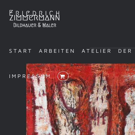
Zum
Inhalt
springen
START
ARBEITEN
ATELIER
DER
IMPRESSUM