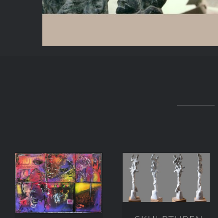
SKULPTUREN
MALEREI