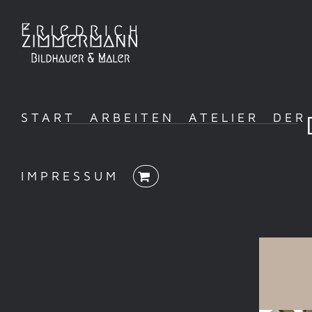
Zum
Inhalt
springen
START
ARBEITEN
ATELIER
DER
IMPRESSUM