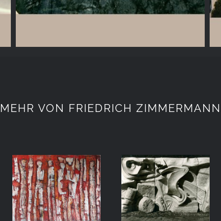
MEHR VON FRIEDRICH ZIMMERMANN
ARBEITEN
WALDFRIEDHOF
2018_19