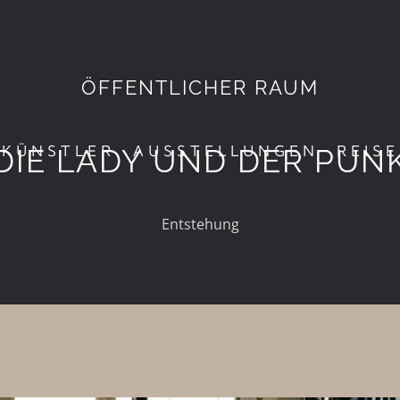
ÖFFENTLICHER RAUM
 KÜNSTLER
AUSSTELLUNGEN
REIS
DIE LADY UND DER PUN
Entstehung