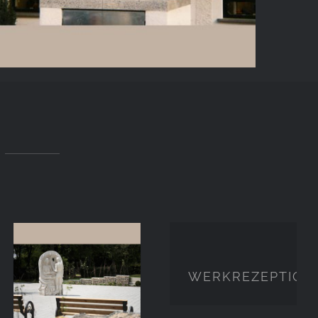
WERKREZEPTION
WERKREZEPTION
ABSCHIED