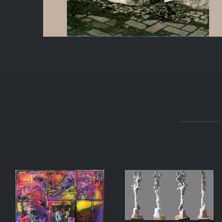
SKULPTUREN
MALEREI