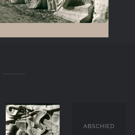
ABSCHIED
WALDFRIEDHOF
ABSCHIED