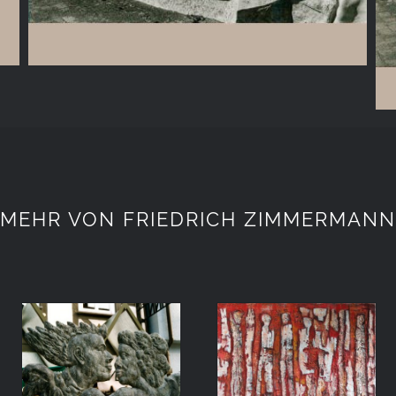
MEHR VON FRIEDRICH ZIMMERMANN
ÖFFENTLICHER
ARBEITEN
RAUM
2018_19