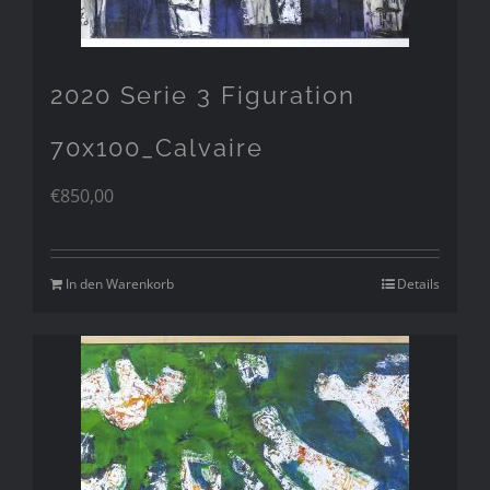
2020 Serie 3 Figuration
70x100_Calvaire
€
850,00
In den Warenkorb
Details