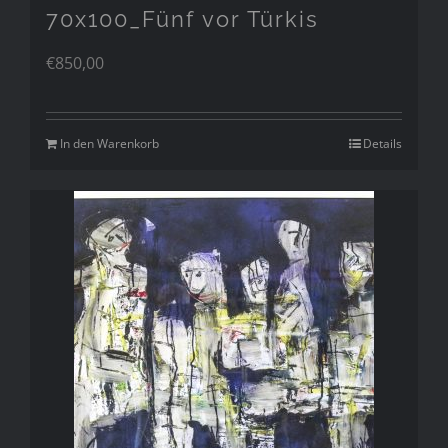
70x100_Fünf vor Türkis
€
850,00
In den Warenkorb
Details