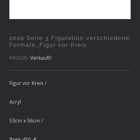
2020 Serie 3 Figuration verschiedene
Formate_Figur vor Kreis
€
450,00
Verkauft!
Figur vor Kreis /
Acryl
53cm x 56cm /
Preis 450.-€