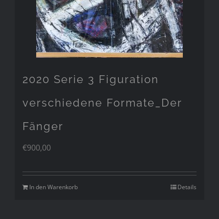
2020 Serie 3 Figuration
verschiedene Formate_Der
Fänger
€
900,00
In den Warenkorb
Details