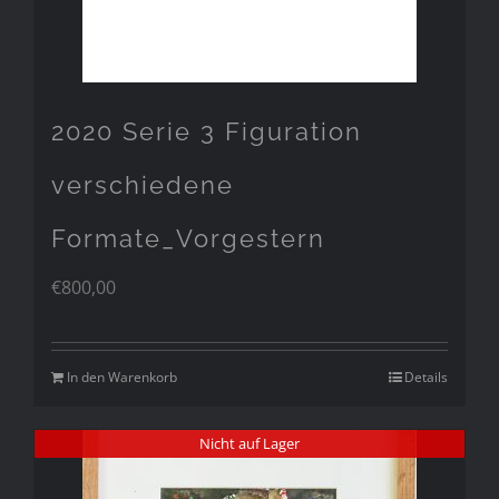
2020 Serie 3 Figuration
verschiedene
Formate_Vorgestern
€
800,00
In den Warenkorb
Details
Nicht auf Lager