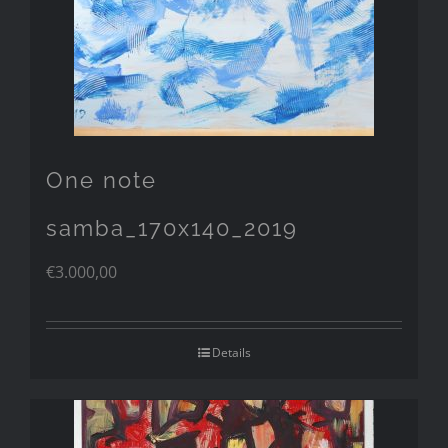
One note
samba_170x140_2019
€
3.000,00
Details