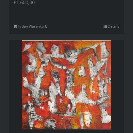
€
1.600,00
In den Warenkorb
Details