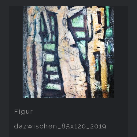
Figur
dazwischen_85x120_2019