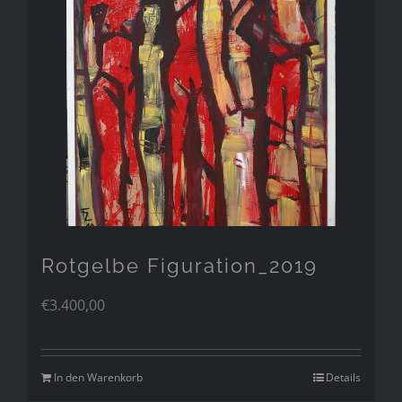
Rotgelbe Figuration_2019
€
3.400,00
In den Warenkorb
Details