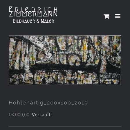
Zum
Inhalt
springen
Höhlenartig_200x100_2019
€
3.000,00
Verkauft!