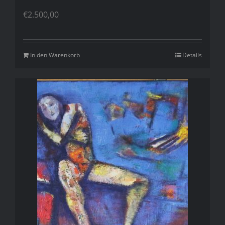
€
2.500,00
In den Warenkorb
Details